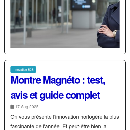
Innovation B2B
Montre Magnéto : test,
avis et guide complet
17 Aug 2025
On vous présente l'innovation horlogère la plus
fascinante de l'année. Et peut-être bien la