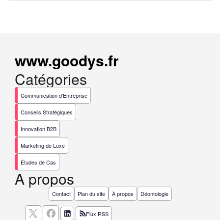
www.goodys.fr
Catégories
Communication d’Entreprise
Conseils Stratégiques
Innovation B2B
Marketing de Luxe
Études de Cas
A propos
Contact
Plan du site
À propos
Déontologie
Flux RSS