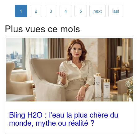
1
2
3
4
5
next
last
Plus vues ce mois
Bling H2O : l'eau la plus chère du
monde, mythe ou réalité ?