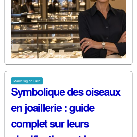
Marketing de Luxe
Symbolique des oiseaux
en joaillerie : guide
complet sur leurs