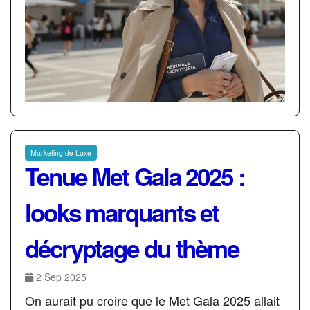
Marketing de Luxe
Tenue Met Gala 2025 :
looks marquants et
décryptage du thème
2 Sep 2025
On aurait pu croire que le Met Gala 2025 allait