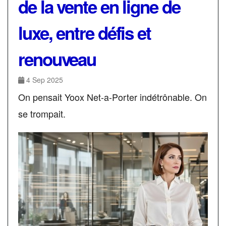
de la vente en ligne de
luxe, entre défis et
renouveau
4 Sep 2025
On pensait Yoox Net-a-Porter indétrônable. On
se trompait.