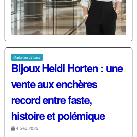
Marketing de Luxe
Bijoux Heidi Horten : une
vente aux enchères
record entre faste,
histoire et polémique
4 Sep 2025