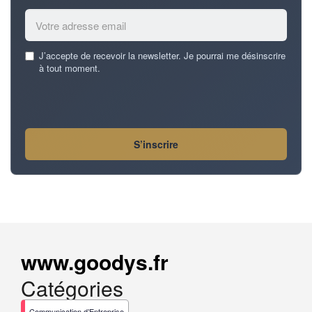
Email
J’accepte de recevoir la newsletter. Je pourrai me désinscrire
address
à tout moment.
*
S’inscrire
www.goodys.fr
Catégories
Communication d’Entreprise