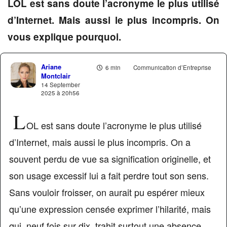
LOL est sans doute l’acronyme le plus utilisé
d’Internet. Mais aussi le plus incompris. On
vous explique pourquoi.
Ariane
6 min
Communication d’Entreprise
Montclair
14 September
2025 à 20h56
L
OL est sans doute l’acronyme le plus utilisé
d’Internet, mais aussi le plus incompris. On a
souvent perdu de vue sa signification originelle, et
son usage excessif lui a fait perdre tout son sens.
Sans vouloir froisser, on aurait pu espérer mieux
qu’une expression censée exprimer l’hilarité, mais
qui, neuf fois sur dix, trahit surtout une absence