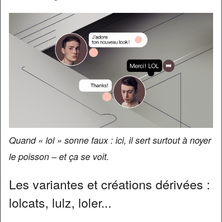
Quand « lol » sonne faux : ici, il sert surtout à noyer
le poisson – et ça se voit.
Les variantes et créations dérivées :
lolcats, lulz, loler...