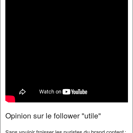
Opinion sur le follower "utile"
Sans vouloir froisser les puristes du brand content :