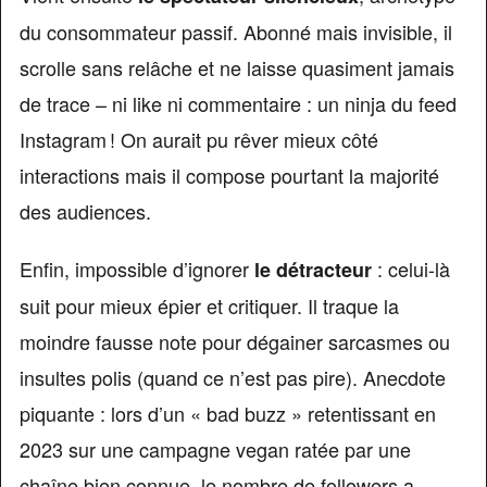
du consommateur passif. Abonné mais invisible, il
scrolle sans relâche et ne laisse quasiment jamais
de trace – ni like ni commentaire : un ninja du feed
Instagram ! On aurait pu rêver mieux côté
interactions mais il compose pourtant la majorité
des audiences.
Enfin, impossible d’ignorer
: celui-là
le détracteur
suit pour mieux épier et critiquer. Il traque la
moindre fausse note pour dégainer sarcasmes ou
insultes polis (quand ce n’est pas pire). Anecdote
piquante : lors d’un « bad buzz » retentissant en
2023 sur une campagne vegan ratée par une
chaîne bien connue, le nombre de followers a