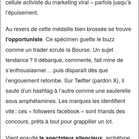
cellule activiste du marketing viral – parfois jusqu’à
l’épuisement.
Au revers de cette médaille bien brossée se trouve
. Ce spécimen guette le buzz
l’opportuniste
comme un trader scrute la Bourse. Un sujet
tendance ? Il débarque, commente, fait mine de
s’enthousiasmer… puis disparaît dès que
l’engouement retombe. Sur Twitter (pardon X), il
saute d’un hashtag à l’autre comme une sauterelle
sous amphétamines. Les marques les identifient
vite : ces « followers facebook » sont friands des
concours, prêts à tout pour grappiller un lot.
Vient ensuite
, archétype
le spectateur silencieux