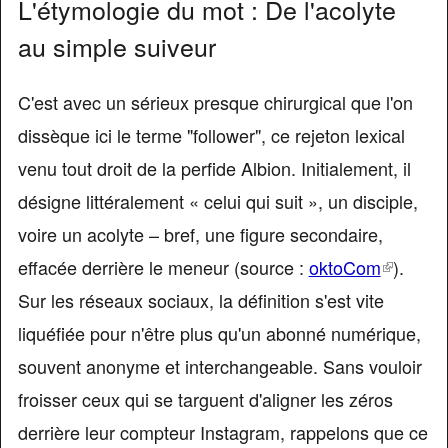
L'étymologie du mot : De l'acolyte
au simple suiveur
C'est avec un sérieux presque chirurgical que l'on
dissèque ici le terme "follower", ce rejeton lexical
venu tout droit de la perfide Albion. Initialement, il
désigne littéralement « celui qui suit », un disciple,
voire un acolyte – bref, une figure secondaire,
effacée derrière le meneur (source :
oktoCom
(link
).
Sur les réseaux sociaux, la définition s'est vite
is
liquéfiée pour n'être plus qu'un abonné numérique,
external
souvent anonyme et interchangeable. Sans vouloir
froisser ceux qui se targuent d'aligner les zéros
derrière leur compteur Instagram, rappelons que ce