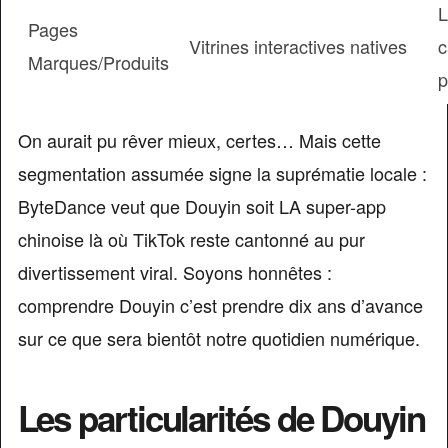
L
Pages
Vitrines interactives natives
c
Marques/Produits
p
On aurait pu rêver mieux, certes… Mais cette
segmentation assumée signe la suprématie locale :
ByteDance veut que Douyin soit LA super-app
chinoise là où TikTok reste cantonné au pur
divertissement viral. Soyons honnêtes :
comprendre Douyin c’est prendre dix ans d’avance
sur ce que sera bientôt notre quotidien numérique.
Les particularités de Douyin