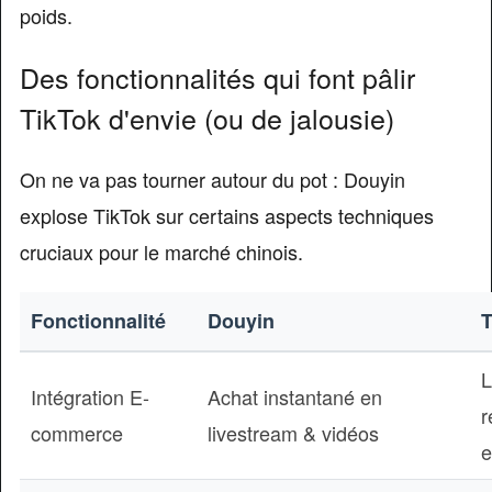
poids.
Des fonctionnalités qui font pâlir
TikTok d'envie (ou de jalousie)
On ne va pas tourner autour du pot : Douyin
explose TikTok sur certains aspects techniques
cruciaux pour le marché chinois.
Fonctionnalité
Douyin
T
L
Intégration E-
Achat instantané en
r
commerce
livestream & vidéos
e