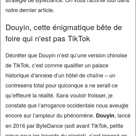
notre dernier article.
Douyin, cette énigmatique bête de
foire qui n'est pas TikTok
Décréter que Douyin n’est qu’une version chinoise
de TikTok, c’est comme qualifier un palace
historique d’annexe d’un hôtel de chaîne – un
contresens total pour quiconque a ne serait-ce
qu’effleuré la réalité. Sans vouloir froisser, je
constate que l’arrogance occidentale nous aveugle
encore sur l’ampleur du phénomène.
, lancé
Douyin
en 2016 par ByteDance (soit avant TikTok, petite
pique pour les tenants du plagiat), s’est imposé en