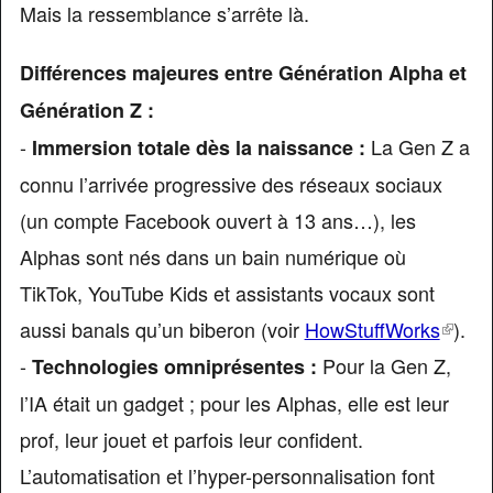
Mais la ressemblance s’arrête là.
Différences majeures entre Génération Alpha et
Génération Z :
-
La Gen Z a
Immersion totale dès la naissance :
connu l’arrivée progressive des réseaux sociaux
(un compte Facebook ouvert à 13 ans…), les
Alphas sont nés dans un bain numérique où
TikTok, YouTube Kids et assistants vocaux sont
aussi banals qu’un biberon (voir
HowStuffWorks
(link
).
-
Pour la Gen Z,
is
Technologies omniprésentes :
extern
l’IA était un gadget ; pour les Alphas, elle est leur
prof, leur jouet et parfois leur confident.
L’automatisation et l’hyper-personnalisation font