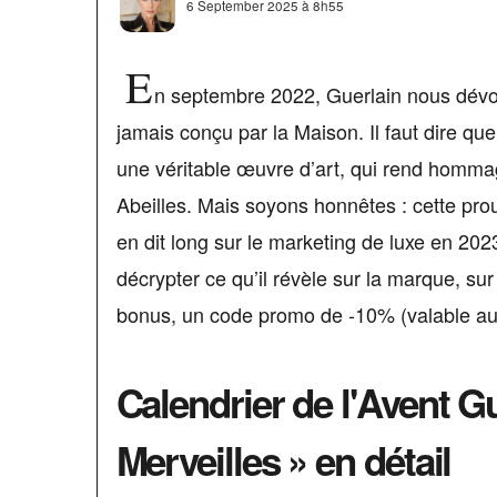
6 September 2025 à 8h55
E
n septembre 2022, Guerlain nous dévoil
jamais conçu par la Maison. Il faut dire qu
une véritable œuvre d’art, qui rend homma
Abeilles. Mais soyons honnêtes : cette pro
en dit long sur le marketing de luxe en 2023
décrypter ce qu’il révèle sur la marque, sur
bonus, un code promo de -10% (valable aussi
Calendrier de l'Avent G
Merveilles » en détail