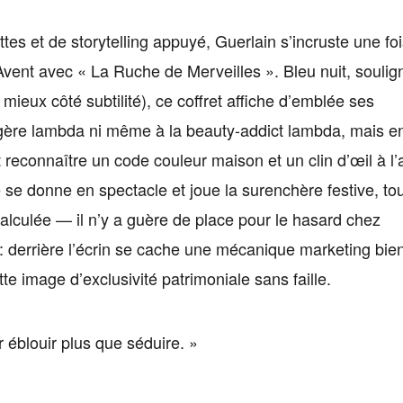
ttes et de storytelling appuyé, Guerlain s’incruste une foi
Avent avec « La Ruche de Merveilles ». Bleu nuit, soulig
 mieux côté subtilité), ce coffret affiche d’emblée ses
nagère lambda ni même à la beauty-addict lambda, mais e
it reconnaître un code couleur maison et un clin d’œil à l’
e se donne en spectacle et joue la surenchère festive, to
lculée — il n’y a guère de place pour le hasard chez
: derrière l’écrin se cache une mécanique marketing bie
tte image d’exclusivité patrimoniale sans faille.
par éblouir plus que séduire. »