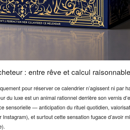
cheteur : entre rêve et calcul raisonnable
iquement pour réserver ce calendrier n’agissent ni par h
r du luxe est un animal rationnel derrière son vernis d’
 sensorielle — anticipation du rituel quotidien, valorisa
r Instagram), et surtout cette sensation fugace d’avoir mi
e).