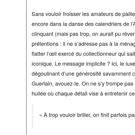
Sans vouloir froisser les amateurs de paille
encore dans la danse des calendriers de l’
clinquant (mais pas trop, on aurait pu rêver
prétentions : il ne s’adresse pas à la mé
flatter l’œil exercé du collectionneur qui sa
iconique. Le message implicite ? Ici, le lux
dégoulinant d’une générosité savamment ca
Guerlain, avouez-le. On ne s’y trompe pas 
huilée où chaque détail vise à entretenir ce
« À trop vouloir briller, on finit parfois 