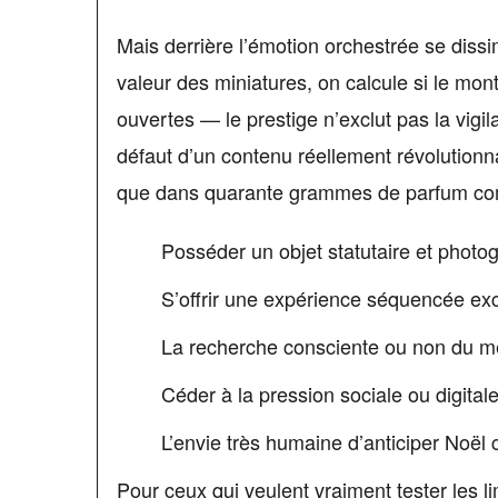
Mais derrière l’émotion orchestrée se diss
valeur des miniatures, on calcule si le mont
ouvertes — le prestige n’exclut pas la vigil
défaut d’un contenu réellement révolutionn
que dans quarante grammes de parfum co
Posséder un objet statutaire et photo
S’offrir une expérience séquencée exclu
La recherche consciente ou non du mei
Céder à la pression sociale ou digita
L’envie très humaine d’anticiper Noë
Pour ceux qui veulent vraiment tester les 