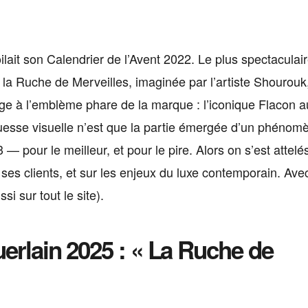
ait son Calendrier de l’Avent 2022. Le plus spectaculai
e la Ruche de Merveilles, imaginée par l’artiste Shourouk
ge à l’emblème phare de la marque : l’iconique Flacon a
uesse visuelle n’est que la partie émergée d’un phénom
 — pour le meilleur, et pour le pire. Alors on s’est attelé
 ses clients, et sur les enjeux du luxe contemporain. Ave
 sur tout le site).
uerlain 2025 : « La Ruche de