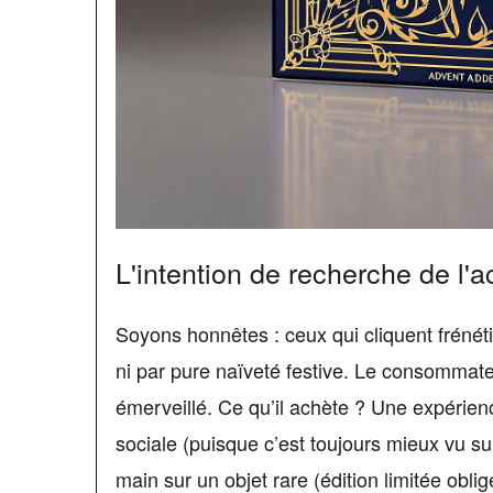
L'intention de recherche de l'a
Soyons honnêtes : ceux qui cliquent frénét
ni par pure naïveté festive. Le consommateu
émerveillé. Ce qu’il achète ? Une expérience
sociale (puisque c’est toujours mieux vu su
main sur un objet rare (édition limitée oblig