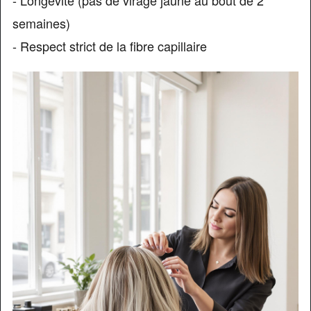
- Longévité (pas de virage jaune au bout de 2
semaines)
- Respect strict de la fibre capillaire