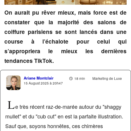
On aurait pu rêver mieux, mais force est de
constater que la majorité des salons de
coiffure parisiens se sont lancés dans une
course à l’échalote pour celui qui
s’appropriera le mieux les dernières
tendances TikTok.
Ariane Montclair
18 min
Marketing de Luxe
15 August 2025 à 20h47
L
e très récent raz-de-marée autour du "shaggy
mullet" et du "cub cut" en est la parfaite illustration.
Sauf que, soyons honnêtes, ces chimères