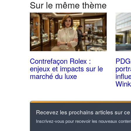
Sur le même thème
Contrefaçon Rolex :
PDG 
enjeux et impacts sur le
portr
marché du luxe
infl
Wink
Recevez les prochains articles sur ce
Inscrivez-vous pour recevoir les nouveaux conten