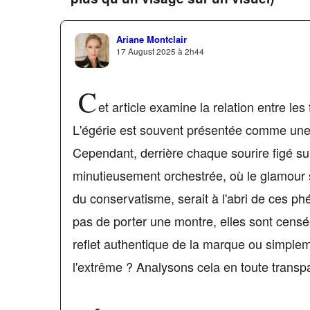
Ariane Montclair
17 August 2025 à 2h44
C
et article examine la relation entre l
L'égérie est souvent présentée comme une
Cependant, derrière chaque sourire figé su
minutieusement orchestrée, où le glamour se
du conservatisme, serait à l'abri de ces p
pas de porter une montre, elles sont censée
reflet authentique de la marque ou simplem
l'extrême ? Analysons cela en toute transp