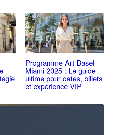
Programme Art Basel
te
Miami 2025 : Le guide
tégie
ultime pour dates, billets
et expérience VIP