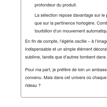
profondeur du produit.
La sélection repose davantage sur le p
que sur la pertinence horlogère. Com
tourbillon d’un mouvement automatiq
En fin de compte, l’égérie oscille – à l’im
indispensable et un simple élément décorati
sublime, tandis que d’autres tombent dans l
Pour ma part, je préfère de loin un ambas
convenu. Mais dans cet univers où chaque t
rideau ?