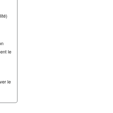
ité)
on
ent le
ver le