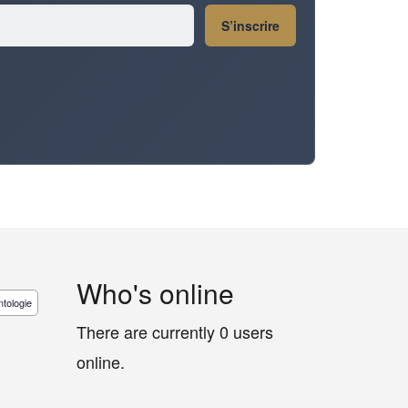
S’inscrire
Who's online
tologie
There are currently 0 users
online.