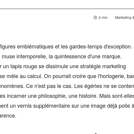
2 min
Marketing 
es figures emblématiques et les gardes-temps d'exception.
 muse intemporelle, la quintessence d'une marque.
r un tapis rouge se dissimule une stratégie marketing
 mêle au calcul. On pourrait croire que l'horlogerie, ba
hénomènes. Ce n'est pas le cas. Les égéries ne se conten
s incarner une philosophie, une histoire. Mais sont-elles
ent un vernis supplémentaire sur une image déjà polie 
arence.