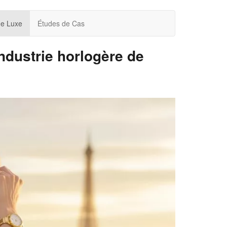
de Luxe
Études de Cas
industrie horlogère de