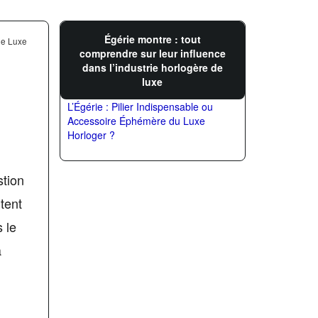
Égérie montre : tout
de Luxe
comprendre sur leur influence
dans l’industrie horlogère de
luxe
L’Égérie : Pilier Indispensable ou
Accessoire Éphémère du Luxe
Horloger ?
stion
tent
 le
à