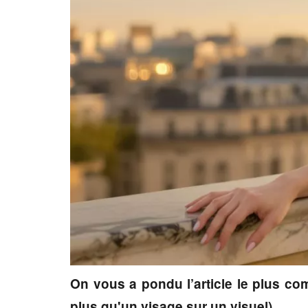
On vous a pondu l’article le plus co
plus qu'un visage sur un visuel)