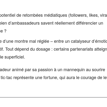
otentiel de retombées médiatiques (followers, likes, viral
bien d’ambassadeurs savent réellement différencier un
ue ?
age d’une montre mal réglée – entre un catalyseur d’émoti
f. Tout dépend du dosage : certains partenariats atteign
e superficiel.
sadeur animé par sa passion à un mannequin au sourire
ic-tac représente une fortune, qui aura le courage de le