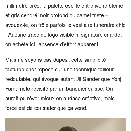
millimètre près, la palette oscille entre ivoire blême
et gris cendré, noir profond ou camel triste –
avouez-le, on frôle parfois le vestiaire funéraire chic
! Aucune trace de logo visible ni signature criarde :
on achète ici l’absence d'effort apparent.
Mais ne soyons pas dupes : cette simplicité
facturée cher repose sur une technique tailleur
redoutable, qui évoque autant Jil Sander que Yohji
Yamamoto revisité par un banquier suisse. On
aurait pu rêver mieux en audace créative, mais
force est de constater que ça vend.