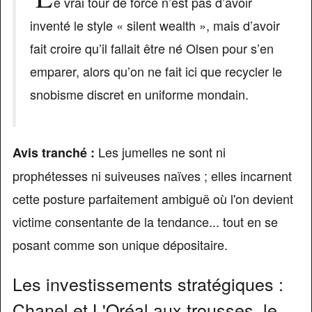
e vrai tour de force n’est pas d’avoir
inventé le style « silent wealth », mais d’avoir
fait croire qu’il fallait être né Olsen pour s’en
emparer, alors qu’on ne fait ici que recycler le
snobisme discret en uniforme mondain.
Les jumelles ne sont ni
Avis tranché :
prophétesses ni suiveuses naïves ; elles incarnent
cette posture parfaitement ambiguë où l'on devient
victime consentante de la tendance... tout en se
posant comme son unique dépositaire.
Les investissements stratégiques :
Chanel et L'Oréal aux trousses, le