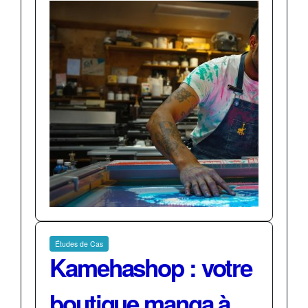
Études de Cas
Kamehashop : votre
boutique manga à