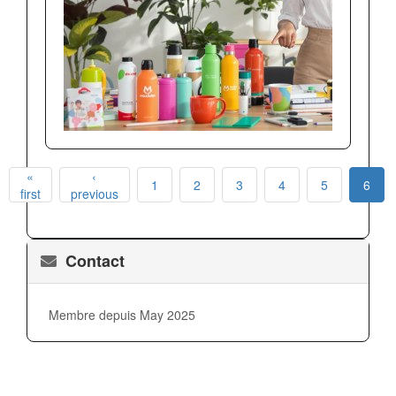
«
‹
1
2
3
4
5
6
first
previous
Contact
Membre depuis May 2025