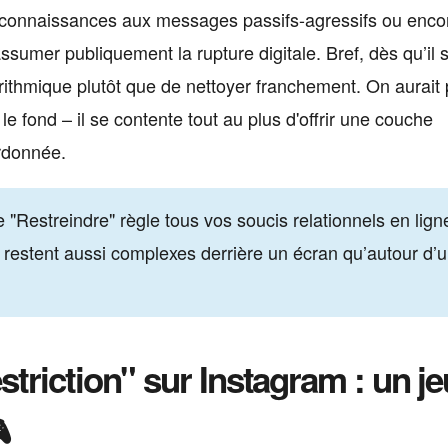
, connaissances aux messages passifs-agressifs ou enco
ssumer publiquement la rupture digitale. Bref, dès qu’il s
orithmique plutôt que de nettoyer franchement. On aurait
 le fond – il se contente tout au plus d'offrir une couche
ordonnée.
 "Restreindre" règle tous vos soucis relationnels en lign
 restent aussi complexes derrière un écran qu’autour d’
triction" sur Instagram : un je
