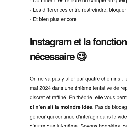
- Comment restreindre un compte en quel
- Les différences entre restreindre, bloquer
- Et bien plus encore
Instagram et la fonctio
nécessaire 🧐
On ne va pas y aller par quatre chemins : la
mai 2024 dans une énième tentative de rep
discret et raffiné. En théorie, elle vous pe
. Pas de blocage
ci n’en ait la moindre idée
gêneur qui continue d’interagir dans le vi
d’autre que lui-même. Soyons honnêtes, ce v