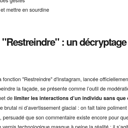
ques gestes
 et mettre en sourdine
n "Restreindre" : un décryptage
 fonction "Restreindre" d'Instagram, lancée officiellemen
eindre la façade, se présente comme l’outil de modérat
rmet de
limiter les interactions d’un individu sans que 
 brutal ni d’avertissement glacial : on fait taire poliment 
de, persuadé que son commentaire existe encore pour qu
ernis technologique masque à peine la réalité : il s’agi