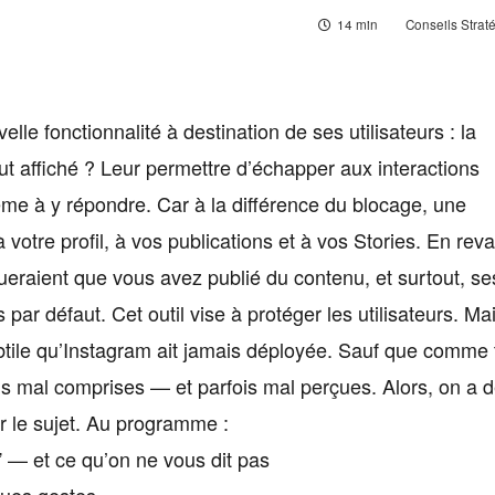
14 min
Conseils Strat
lle fonctionnalité à destination de ses utilisateurs : la
but affiché ? Leur permettre d’échapper aux interactions
ême à y répondre. Car à la différence du blocage, une
votre profil, à vos publications et à vos Stories. En rev
diqueraient que vous avez publié du contenu, et surtout, se
r défaut. Cet outil vise à protéger les utilisateurs. Ma
ubtile qu’Instagram ait jamais déployée. Sauf que comme 
plus mal comprises — et parfois mal perçues. Alors, on a 
r le sujet. Au programme :
on” — et ce qu’on ne vous dit pas