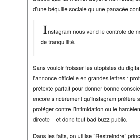
d’une béquille sociale qu’une panacée contr
I
nstagram nous vend le contrôle de no
de tranquillité.
Sans vouloir froisser les utopistes du digital
l’annonce officielle en grandes lettres : prot
prétexte parfait pour donner bonne conscien
encore sincèrement qu’Instagram préfère s
protéger contre l’intimidation ou le harcèlem
directe – et donc tout bad buzz public.
Dans les faits, on utilise "Restreindre" pr