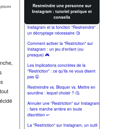
Restreindre une personne sur
égiques
Instagram : tutoriel pratique et
conseils
Instagram et la fonction "Restreindre" :
un décryptage nécessaire 🧐
Comment activer la "Restriction" sur
Instagram : un jeu d'enfant (ou
presque) 🎮
anche,
Les implications concrètes de la
"Restriction" : ce qu'ils ne vous disent
s
pas 🤫
is
Restreindre vs. Bloquer vs. Mettre en
tout
sourdine : lequel choisir ? 🤔
décidé
Annuler une "Restriction" sur Instagram
: faire marche arrière en toute
discrétion ↩️
La "Restriction" sur Instagram, un outil