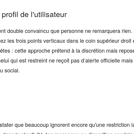
ofil de l'utilisateur
agent double convaincu que personne ne remarquera rien.
ez les trois points verticaux dans le coin supérieur droit 
tes : cette approche prétend à la discrétion mais repos
ui qui est restreint ne reçoit pas d’alerte officielle mais
u social.
tater que beaucoup ignorent encore qu'une restriction l