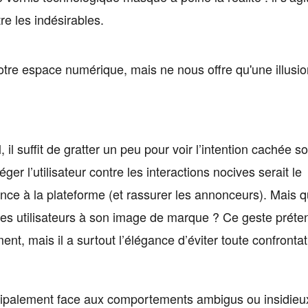
e les indésirables.
tre espace numérique, mais ne nous offre qu'une illusio
, il suffit de gratter un peu pour voir l’intention cachée s
éger l’utilisateur contre les interactions nocives serait le
ce à la plateforme (et rassurer les annonceurs). Mais qu
es utilisateurs à son image de marque ? Ce geste préte
ent, mais il a surtout l’élégance d’éviter toute confrontat
incipalement face aux comportements ambigus ou insidieux