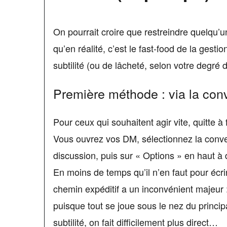
On pourrait croire que restreindre quelqu’u
qu’en réalité, c’est le fast-food de la gest
subtilité (ou de lâcheté, selon votre degr
Première méthode : via la con
Pour ceux qui souhaitent agir vite, quitte à
Vous ouvrez vos DM, sélectionnez la conver
discussion, puis sur « Options » en haut à
En moins de temps qu’il n’en faut pour écri
chemin expéditif a un inconvénient majeur : 
puisque tout se joue sous le nez du principa
subtilité, on fait difficilement plus direct…