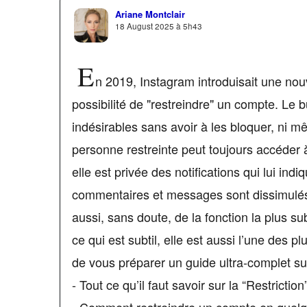
Ariane Montclair
18 August 2025 à 5h43
E
n 2019, Instagram introduisait une nouve
possibilité de "restreindre" un compte. Le 
indésirables sans avoir à les bloquer, ni m
personne restreinte peut toujours accéder à 
elle est privée des notifications qui lui in
commentaires et messages sont dissimulés pa
aussi, sans doute, de la fonction la plus s
ce qui est subtil, elle est aussi l’une des 
de vous préparer un guide ultra-complet su
- Tout ce qu’il faut savoir sur la “Restricti